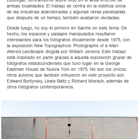
Llobregat, centrándome sobre todo en el área limítrofe de
ambas localidades. El trabajo se centra en la estética única
de las industrias abandonadas y algunas obras paralizadas
que después de un tiempo, también acabaron olvidadas.
Desde luego, no soy el primero en fijarme en este tema. De
hecho, los espacios y paisajes manipulados resultaron
interesantes para los fotógrafos oficialmente desde 1975, con
la exposición New Topographics: Photographs of a Man-
Altered Landscape dirigida por William Jenkins. Este trabajo
está inspirado en parte gracias a aquella exposición grupal de
fotógrafos estadounidenses que tuvo lugar en la George
Eastman House de Nueva York en 1975. No son los únicos,
otros autores que también influyeron en este proyecto son
Edward Burtynsky, Lewis Baltz y Richard Misrach, además de
otros fotógrafos contemporáneos.