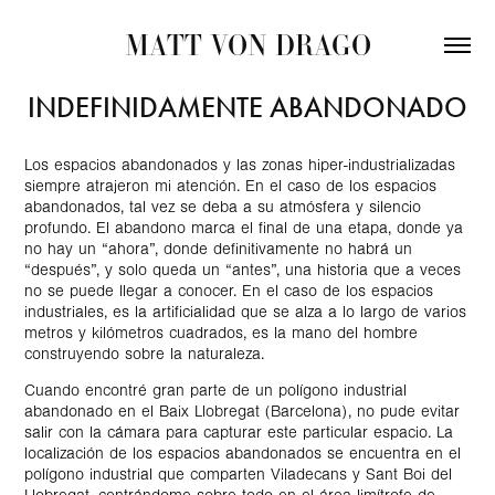
MATT VON DRAGO
INDEFINIDAMENTE ABANDONADO
Los espacios abandonados y las zonas hiper-industrializadas
siempre atrajeron mi atención. En el caso de los espacios
abandonados, tal vez se deba a su atmósfera y silencio
profundo. El abandono marca el final de una
etapa
, donde ya
no hay un “ahora”, donde definitivamente no habrá un
“después”, y solo queda un “antes”, una historia que a veces
no se puede llegar a conocer. En el caso de los espacios
industriales, es la artificialidad que se alza a lo largo de varios
metros y kilómetros cuadrados, es la mano del hombre
construyendo sobre la naturaleza.
Cuando encontré gran parte de un polígono industrial
abandonado en el Baix Llobregat (Barcelona), no pude evitar
salir con la cámara para capturar este particular espacio. La
localización de los espacios abandonados se encuentra en el
polígono industrial que comparten Viladecans y Sant Boi del