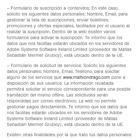
– Formulario de suscripción a contenidos: En este caso,
solicito los siguientes datos personales: Nombre, Email, para
gestionar la lista de suscripciones, enviar boletines,
promociones y ofertas especiales, facilitados por el usuario al
realizar la suscripción. Dentro de la web existen varios
formularios para activar la suscripción. Te informo que los
datos que nos facilitas estarán ubicados en los servidores de
Adobe Systems Software Ireland Limited (proveedor de Matías
Sebastián Mermet Grubicy), está ubicado dentro de la UE.
– Formulario de solicitud de servicios: Solicito los siguientes
datos personales: Nombre, Email, Teléfono, para solicitar
alguno de los servicios que
www.mattvondrago.com
pone a
disposición de sus usuarios. La información recabada
permitirá solicitar el servicio correspondiente para una posible
tramitación del mismo offline. Las solicitudes serán
respondidas por correo electrónico. La web no permite
gestionar pagos directamente. Te informo que los datos que
nos facilitas estarán ubicados en los servidores de Adobe
Systems Software Ireland Limited (proveedor de Matías
Sebastián Mermet Grubicy), está ubicado dentro de la UE.
Existen otras finalidades por la que trato tus datos personales: