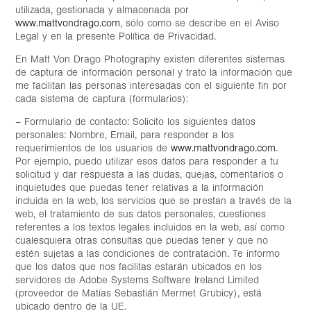
utilizada, gestionada y almacenada por
www.mattvondrago.com
, sólo como se describe en el Aviso
Legal y en la presente Política de Privacidad.
En Matt Von Drago Photography existen diferentes sistemas
de captura de información personal y trato la información que
me facilitan las personas interesadas con el siguiente fin por
cada sistema de captura (formularios):
– Formulario de contacto: Solicito los siguientes datos
personales: Nombre, Email, para responder a los
requerimientos de los usuarios de
www.mattvondrago.com
.
Por ejemplo, puedo utilizar esos datos para responder a tu
solicitud y dar respuesta a las dudas, quejas, comentarios o
inquietudes que puedas tener relativas a la información
incluida en la web, los servicios que se prestan a través de la
web, el tratamiento de sus datos personales, cuestiones
referentes a los textos legales incluidos en la web, así como
cualesquiera otras consultas que puedas tener y que no
estén sujetas a las condiciones de contratación. Te informo
que los datos que nos facilitas estarán ubicados en los
servidores de Adobe Systems Software Ireland Limited
(proveedor de Matías Sebastián Mermet Grubicy), está
ubicado dentro de la UE.