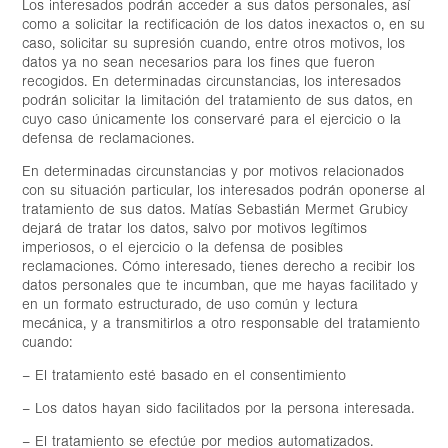
Los interesados podrán acceder a sus datos personales, así
como a solicitar la rectificación de los datos inexactos o, en su
caso, solicitar su supresión cuando, entre otros motivos, los
datos ya no sean necesarios para los fines que fueron
recogidos. En determinadas circunstancias, los interesados
podrán solicitar la limitación del tratamiento de sus datos, en
cuyo caso únicamente los conservaré para el ejercicio o la
defensa de reclamaciones.
En determinadas circunstancias y por motivos relacionados
con su situación particular, los interesados podrán oponerse al
tratamiento de sus datos. Matías Sebastián Mermet Grubicy
dejará de tratar los datos, salvo por motivos legítimos
imperiosos, o el ejercicio o la defensa de posibles
reclamaciones. Cómo interesado, tienes derecho a recibir los
datos personales que te incumban, que me hayas facilitado y
en un formato estructurado, de uso común y lectura
mecánica, y a transmitirlos a otro responsable del tratamiento
cuando:
– El tratamiento esté basado en el consentimiento
– Los datos hayan sido facilitados por la persona interesada.
– El tratamiento se efectúe por medios automatizados.