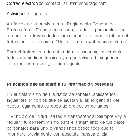
Correo electrónico:
contact [at] m
attvondrago.com
Actividad
: Fo
tografí
a
A efectos de lo previ
sto en el Reglamento General de
Protección de Datos antes citado, los datos personales que
me envíes a través de los formularios de la web, recibirán el
tratamiento de datos de “Usuarios de la web y suscriptores”.
Para el tratamiento de d
atos de mis usuarios, implemento
todas las medidas técnicas y organizativas de seguridad
establecidas en la legis
lación vigente.
Principios que aplicaré a tu información personal
En el tratamiento de tus datos personales, aplicaré los
siguientes principios que se ajustan a las exigencias del
nuevo reglamento europeo de protección de datos:
– Principio de licitud, lealtad y transparencia: Siempre voy a
requerir tu consentimiento para el tratamiento de tus datos
personales para uno o varios fines específicos que te
informaré previamente con absoluta transparencia.