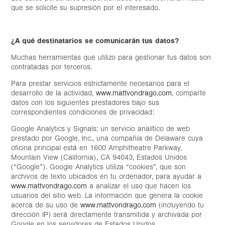
que se solicite su supresión por el interesado.
¿A qué destinatarios se comunicarán tus datos?
Muchas herramientas que utilizo para gestionar tus datos son
contratadas por terceros.
Para prestar servicios estrictamente necesarios para el
desarrollo de la actividad,
www.mattvondrago.com
, comparte
datos con los siguientes prestadores bajo sus
correspondientes condiciones de privacidad:
Google Analytics y Signals: un servicio analítico de web
prestado por Google, Inc., una compañía de Delaware cuya
oficina principal está en 1600 Amphitheatre Parkway,
Mountain View (California), CA 94043, Estados Unidos
(“Google”). Google Analytics utiliza “cookies”, que son
archivos de texto ubicados en tu ordenador, para ayudar a
www.mattvondrago.com
a analizar el uso que hacen los
usuarios del sitio web. La información que genera la cookie
acerca de su uso de
www.mattvondrago.com
(incluyendo tu
dirección IP) será directamente transmitida y archivada por
Google en los servidores de Estados Unidos.